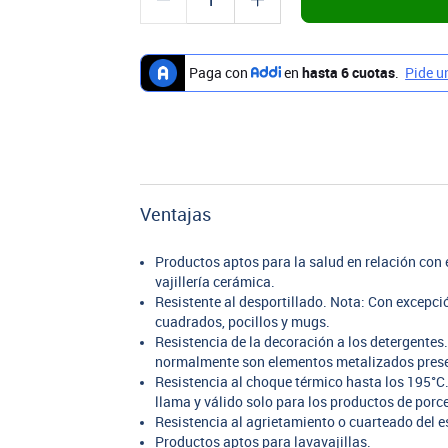
Ventajas
Productos aptos para la salud en relación co
vajillería cerámica.
Resistente al desportillado. Nota: Con excepc
cuadrados, pocillos y mugs.
Resistencia de la decoración a los detergentes
normalmente son elementos metalizados presen
Resistencia al choque térmico hasta los 195°C.
llama y válido solo para los productos de porc
Resistencia al agrietamiento o cuarteado del e
Productos aptos para lavavajillas.