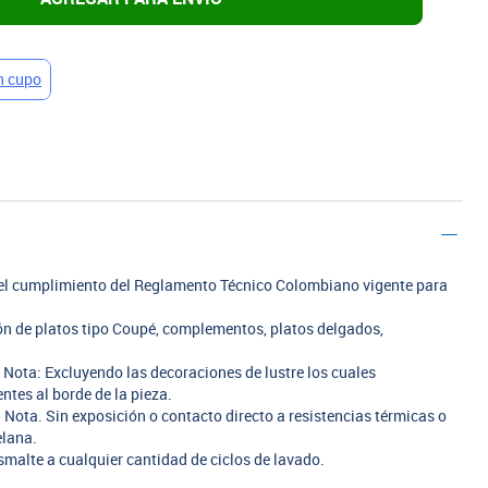
n el cumplimiento del Reglamento Técnico Colombiano vigente para
ión de platos tipo Coupé, complementos, platos delgados,
. Nota: Excluyendo las decoraciones de lustre los cuales
tes al borde de la pieza.
 Nota. Sin exposición o contacto directo a resistencias térmicas o
elana.
smalte a cualquier cantidad de ciclos de lavado.