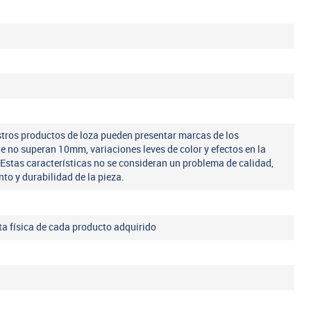
tros productos de loza pueden presentar marcas de los
ue no superan 10mm, variaciones leves de color y efectos en la
 Estas características no se consideran un problema de calidad,
nto y durabilidad de la pieza.
eta física de cada producto adquirido