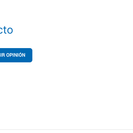
cto
IR OPINIÓN