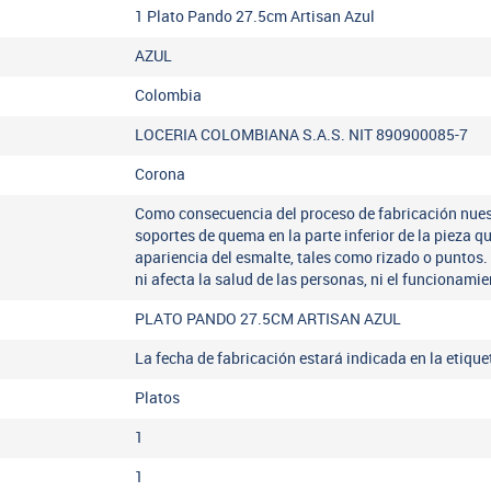
1 Plato Pando 27.5cm Artisan Azul
AZUL
Colombia
LOCERIA COLOMBIANA S.A.S. NIT 890900085-7
Corona
Como consecuencia del proceso de fabricación nues
soportes de quema en la parte inferior de la pieza q
apariencia del esmalte, tales como rizado o puntos.
ni afecta la salud de las personas, ni el funcionamie
PLATO PANDO 27.5CM ARTISAN AZUL
La fecha de fabricación estará indicada en la etiqu
Platos
1
1