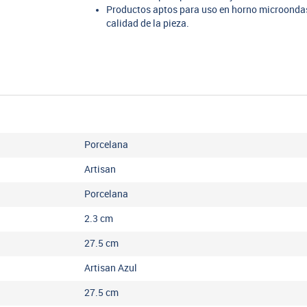
Productos aptos para uso en horno microondas
calidad de la pieza.
Porcelana
Artisan
Porcelana
2.3
cm
27.5
cm
Artisan Azul
27.5
cm