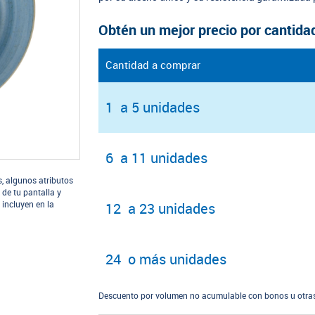
Obtén un mejor precio por cantida
Cantidad a comprar
1 a 5 unidades
6 a 11 unidades
s, algunos atributos
 de tu pantalla y
 incluyen en la
12 a 23 unidades
24 o más unidades
Descuento por volumen no acumulable con bonos u otras 