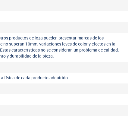
tros productos de loza pueden presentar marcas de los
ue no superan 10mm, variaciones leves de color y efectos en la
 Estas características no se consideran un problema de calidad,
nto y durabilidad de la pieza.
eta física de cada producto adquirido