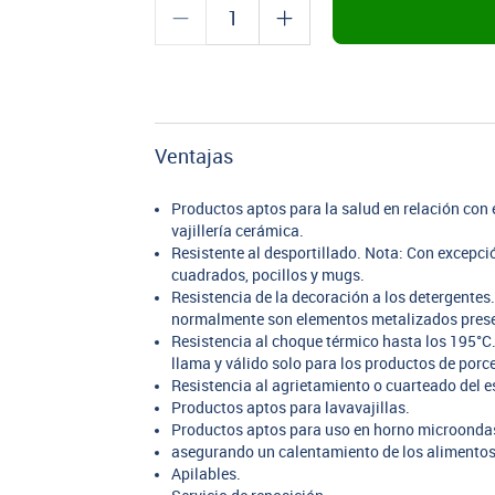
Ventajas
Productos aptos para la salud en relación co
vajillería cerámica.
Resistente al desportillado. Nota: Con excepc
cuadrados, pocillos y mugs.
Resistencia de la decoración a los detergentes
normalmente son elementos metalizados presen
Resistencia al choque térmico hasta los 195°C.
llama y válido solo para los productos de porc
Resistencia al agrietamiento o cuarteado del e
Productos aptos para lavavajillas.
Productos aptos para uso en horno microonda
asegurando un calentamiento de los alimentos s
Apilables.