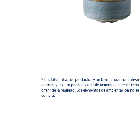
* Las fotografías de productos y ambientes son ilustrativa
de color y textura pueden variar de acuerdo a la resolución
diferir de la realidad. Los elementos de ambientación no se
compra.