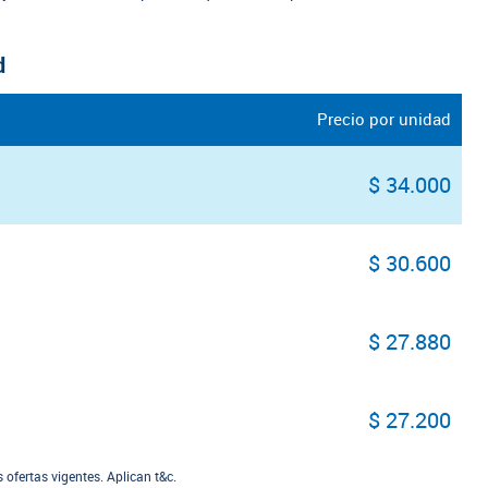
d
Precio por unidad
$ 34.000
$ 30.600
$ 27.880
$ 27.200
ofertas vigentes. Aplican t&c.