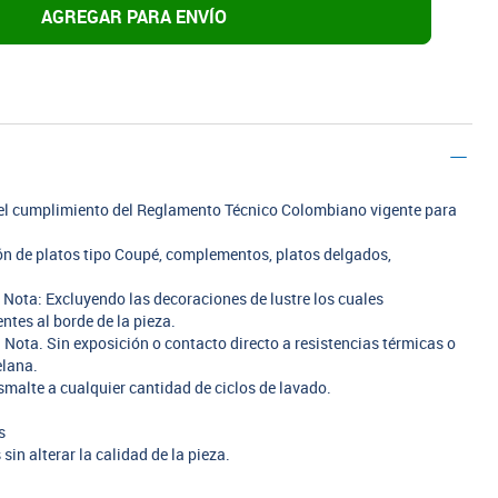
AGREGAR PARA ENVÍO
n el cumplimiento del Reglamento Técnico Colombiano vigente para
ión de platos tipo Coupé, complementos, platos delgados,
. Nota: Excluyendo las decoraciones de lustre los cuales
tes al borde de la pieza.
 Nota. Sin exposición o contacto directo a resistencias térmicas o
elana.
smalte a cualquier cantidad de ciclos de lavado.
s
in alterar la calidad de la pieza.