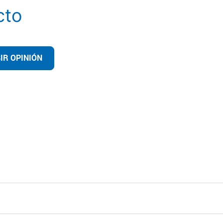
cto
IR OPINIÓN