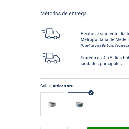
Métodos de entrega
Recibe al siguiente día h
Metropolitana de Medell
No aplica para Barbosa, Copacaba
Entrega en 4 a 5 días há
ciudades principales.
Color:
Artisan azul