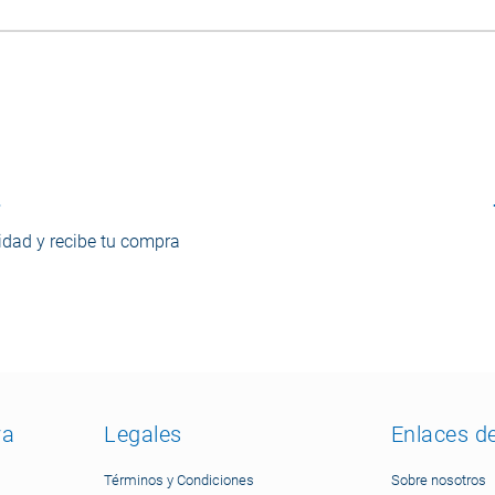
o
dad y recibe tu compra
ra
Legales
Enlaces d
Términos y Condiciones
Sobre nosotros