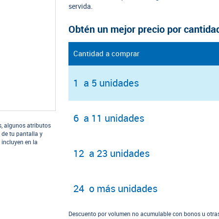
servida.
Obtén un mejor precio por cantida
Cantidad a comprar
1 a 5 unidades
6 a 11 unidades
s, algunos atributos
 de tu pantalla y
 incluyen en la
12 a 23 unidades
24 o más unidades
Descuento por volumen no acumulable con bonos u otras 