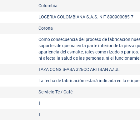
Colombia
LOCERIA COLOMBIANA S.A.S. NIT 890900085-7
Corona
Como consecuencia del proceso de fabricación nues
soportes de quema en la parte inferior de la pieza q
apariencia del esmalte, tales como rizado o puntos.
ni afecta la salud de las personas, ni el funcionamie
TAZA CONS S-ASA 325CC ARTISAN AZUL
La fecha de fabricación estará indicada en la etiqu
Servicio Té / Café
1
1