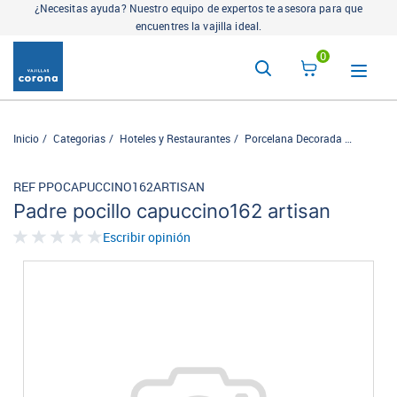
¿Necesitas ayuda? Nuestro equipo de expertos te asesora para que
encuentres la vajilla ideal.
0
Inicio
Categorias
Hoteles y Restaurantes
Porcelana Decorada
Artisan
REF PPOCAPUCCINO162ARTISAN
Padre pocillo capuccino162 artisan
Escribir opinión