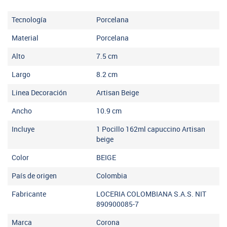
Tecnología
Porcelana
Material
Porcelana
Alto
7.5
cm
Largo
8.2
cm
Linea Decoración
Artisan Beige
Ancho
10.9
cm
Incluye
1 Pocillo 162ml capuccino Artisan
beige
Color
BEIGE
País de origen
Colombia
Fabricante
LOCERIA COLOMBIANA S.A.S. NIT
890900085-7
Marca
Corona