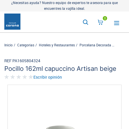
¿Necesitas ayuda? Nuestro equipo de expertos te asesora para que
encuentres la vajilla ideal.
0
Inicio
Categorias
Hoteles y Restaurantes
Porcelana Decorada
Artisan
REF PA1605804324
Pocillo 162ml capuccino Artisan beige
Escribir opinión