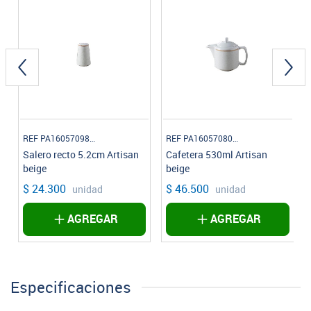
REF PA1605709812
REF PA1605708006
Salero recto 5.2cm Artisan
Cafetera 530ml Artisan
beige
beige
$ 24.300
$ 46.500
unidad
unidad
AGREGAR
AGREGAR
Especificaciones