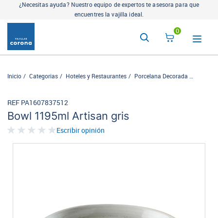
¿Necesitas ayuda? Nuestro equipo de expertos te asesora para que
encuentres la vajilla ideal.
0
Inicio
Categorias
Hoteles y Restaurantes
Porcelana Decorada
Artisan
REF PA1607837512
Bowl 1195ml Artisan gris
Escribir opinión