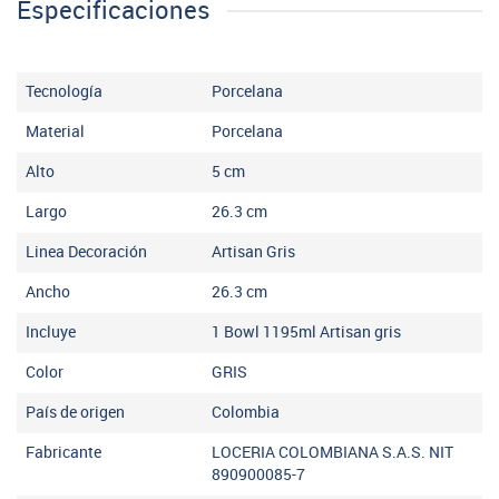
Especificaciones
Tecnología
Porcelana
Material
Porcelana
Alto
5
cm
Largo
26.3
cm
Linea Decoración
Artisan Gris
Ancho
26.3
cm
Incluye
1 Bowl 1195ml Artisan gris
Color
GRIS
País de origen
Colombia
Fabricante
LOCERIA COLOMBIANA S.A.S. NIT
890900085-7