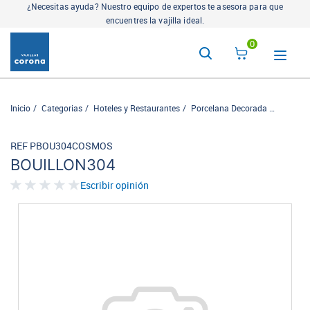
¿Necesitas ayuda? Nuestro equipo de expertos te asesora para que
encuentres la vajilla ideal.
0
Inicio
Categorias
Hoteles y Restaurantes
Porcelana Decorada
Cosmos
REF PBOU304COSMOS
BOUILLON304
Escribir opinión