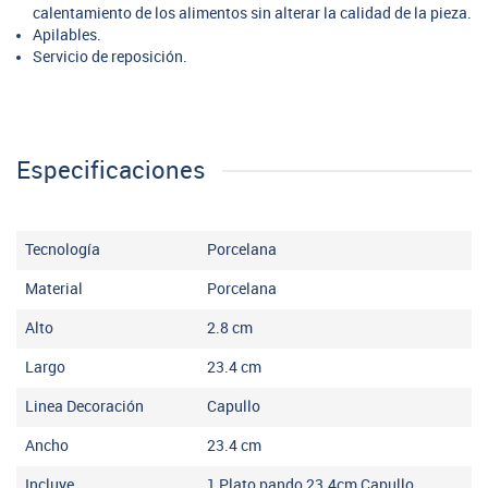
calentamiento de los alimentos sin alterar la calidad de la pieza.
Apilables.
Servicio de reposición.
Especificaciones
Tecnología
Porcelana
Material
Porcelana
Alto
2.8
cm
Largo
23.4
cm
Linea Decoración
Capullo
Ancho
23.4
cm
Incluye
1 Plato pando 23.4cm Capullo