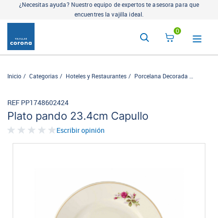
¿Necesitas ayuda? Nuestro equipo de expertos te asesora para que
encuentres la vajilla ideal.
0
Inicio
Categorias
Hoteles y Restaurantes
Porcelana Decorada
Capullo
REF PP1748602424
Plato pando 23.4cm Capullo
Escribir opinión