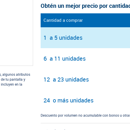
Obtén un mejor precio por cantida
Cantidad a comprar
1 a 5 unidades
6 a 11 unidades
s, algunos atributos
12 a 23 unidades
 de tu pantalla y
 incluyen en la
24 o más unidades
Descuento por volumen no acumulable con bonos u otras 