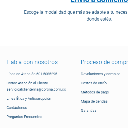
Escoge la modalidad que más se adapte a tu necesi
donde estés.
Habla con nosotros
Proceso de comp
Línea de Atención 601 5085295
Devoluciones y cambios
Correo Atención al Cliente
Costos de envío
servicioalclientems@corona.com.co
Métodos de pago
Línea Ética y Anticorrupción
Mapa de tiendas
Contáctenos
Garantías
Preguntas Frecuentes