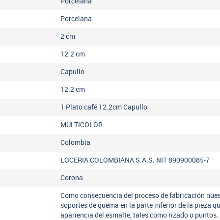
Porcelana
Porcelana
2
cm
12.2
cm
Capullo
12.2
cm
1 Plato café 12.2cm Capullo
MULTICOLOR
Colombia
LOCERIA COLOMBIANA S.A.S. NIT 890900085-7
Corona
Como consecuencia del proceso de fabricación nues
soportes de quema en la parte inferior de la pieza q
apariencia del esmalte, tales como rizado o puntos.