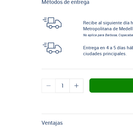
Métodos de entrega
Recibe al siguiente día h
Metropolitana de Medell
No aplica para Barbosa, Copacaba
Entrega en 4 a 5 días há
ciudades principales.
Ventajas