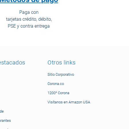
Paga con
tarjetas crédito, débito,
PSE y contra entrega
estacados
Otros links
Sitio Corporativo
Corona.co
1200° Corona
Visítanos en Amazon USA
nde
urantes