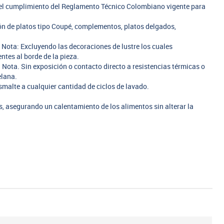
n el cumplimiento del Reglamento Técnico Colombiano vigente para
ión de platos tipo Coupé, complementos, platos delgados,
. Nota: Excluyendo las decoraciones de lustre los cuales
tes al borde de la pieza.
 Nota. Sin exposición o contacto directo a resistencias térmicas o
elana.
smalte a cualquier cantidad de ciclos de lavado.
 asegurando un calentamiento de los alimentos sin alterar la