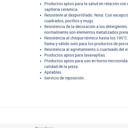
Productos aptos para la salud en relación co
vajillería cerámica.
Resistente al desportillado. Nota: Con excepc
cuadrados, pocillos y mugs.
Resistencia de la decoración a los detergentes
normalmente son elementos metalizados presen
Resistencia al choque térmico hasta los 195°C.
llama y válido solo para los productos de porc
Resistencia al agrietamiento o cuarteado del e
Productos aptos para lavavajillas.
Productos aptos para uso en horno microondas,
calidad de la pieza.
Apilables.
Servicio de reposición.