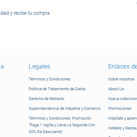
dad y recibe tu compra
ra
Legales
Enlaces d
Términos y Condiciones
Sobre nosotros
Política de Tratamiento de Datos
About Us
Derecho de Retracto
Nueva coleccion
Superintendencia de Industria y Comercio
Promociones
Términos y Condiciones: Promoción
Inspírate y apre
“Paga 1 Vajilla y Lleva La Segunda Con
Hoteles y Resta
20% De Descuento”