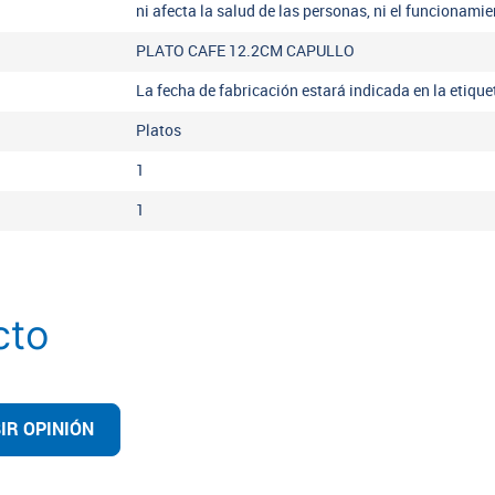
ni afecta la salud de las personas, ni el funcionamie
PLATO CAFE 12.2CM CAPULLO
La fecha de fabricación estará indicada en la etiqu
Platos
1
1
cto
IR OPINIÓN