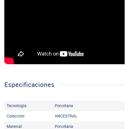
Especificaciones
Tecnología
Porcelana
Colección
ANCESTRAL
Material
Porcelana