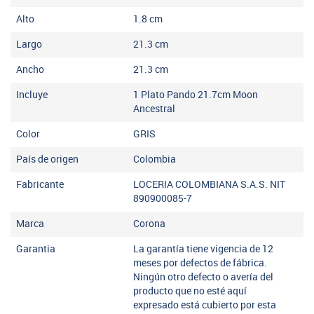
Alto
1.8
cm
Largo
21.3
cm
Ancho
21.3
cm
Incluye
1 Plato Pando 21.7cm Moon
Ancestral
Color
GRIS
País de origen
Colombia
Fabricante
LOCERIA COLOMBIANA S.A.S. NIT
890900085-7
Marca
Corona
Garantia
La garantía tiene vigencia de 12
meses por defectos de fábrica.
Ningún otro defecto o avería del
producto que no esté aquí
expresado está cubierto por esta