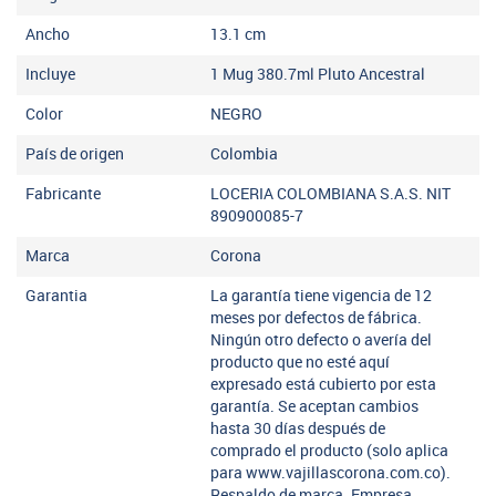
Ancho
13.1
cm
Incluye
1 Mug 380.7ml Pluto Ancestral
Color
NEGRO
País de origen
Colombia
Fabricante
LOCERIA COLOMBIANA S.A.S. NIT
890900085-7
Marca
Corona
Garantia
La garantía tiene vigencia de 12
meses por defectos de fábrica.
Ningún otro defecto o avería del
producto que no esté aquí
expresado está cubierto por esta
garantía. Se aceptan cambios
hasta 30 días después de
comprado el producto (solo aplica
para www.vajillascorona.com.co).
Respaldo de marca. Empresa