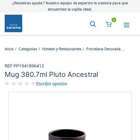
¿Necesitas ayuda? Nuestro equipo de expertos te asesora para que
encuentres la vajilla ideal.
0
Inicio
Categorias
Hoteles y Restaurantes
Porcelana Decorada
Ancestra
REF PP1941896412
Mug 380.7ml Pluto Ancestral
Escribir opinión