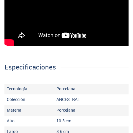
Especificaciones
Tecnología
Porcelana
Colección
ANCESTRAL
Material
Porcelana
Alto
10.3
cm
Largo
8.6
cm