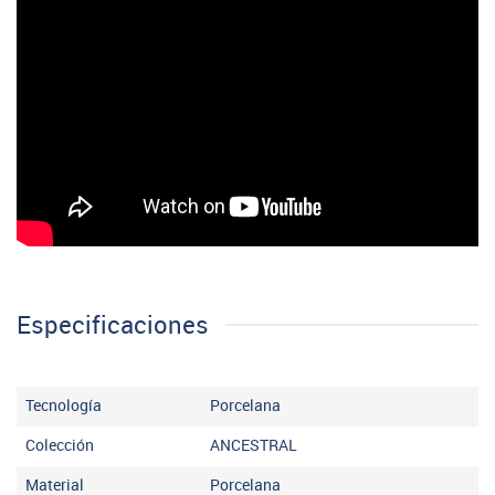
Especificaciones
Tecnología
Porcelana
Colección
ANCESTRAL
Material
Porcelana