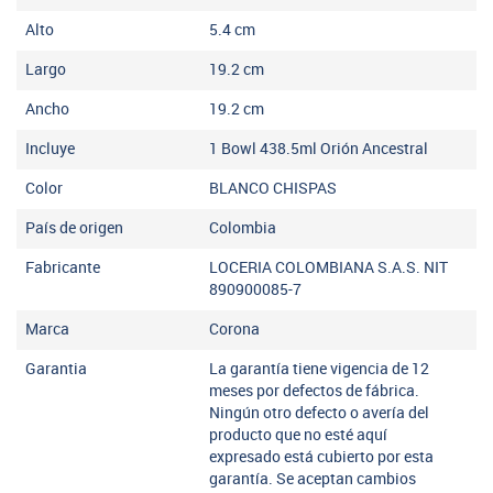
Alto
5.4
cm
Largo
19.2
cm
Ancho
19.2
cm
Incluye
1 Bowl 438.5ml Orión Ancestral
Color
BLANCO CHISPAS
País de origen
Colombia
Fabricante
LOCERIA COLOMBIANA S.A.S. NIT
890900085-7
Marca
Corona
Garantia
La garantía tiene vigencia de 12
meses por defectos de fábrica.
Ningún otro defecto o avería del
producto que no esté aquí
expresado está cubierto por esta
garantía. Se aceptan cambios