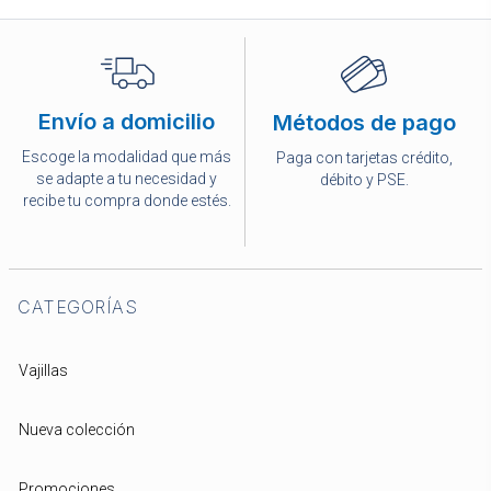
Envío a domicilio
Métodos de pago
Escoge la modalidad que más
Paga con tarjetas crédito,
se adapte a tu necesidad y
débito y PSE.
recibe tu compra donde estés.
CATEGORÍAS
Vajillas
Nueva colección
Promociones