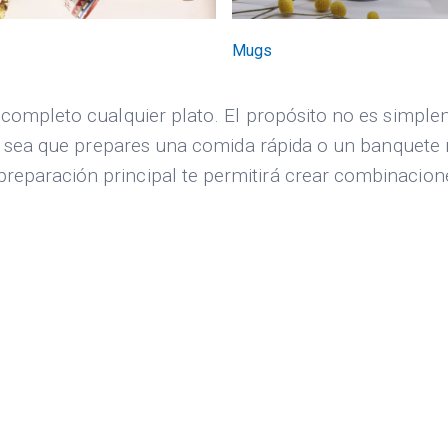
Mugs
 completo cualquier plato. El propósito no es simple
 Ya sea que prepares una comida rápida o un banquete
eparación principal te permitirá crear combinacion