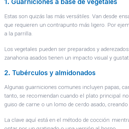
1. Guarniciones a base de vegetales
Estas son quizás las más versátiles. Van desde ens
que requieren un contrapunto más ligero. Por ejem
a la parrilla.
Los vegetales pueden ser preparados y aderezados
zanahoria asados tienen un impacto visual y gustat
2. Tubérculos y almidonados
Algunas guarniciones comunes incluyen papas, cam
tanto, se recomiendan cuando el plato principal n
guiso de carne o un lomo de cerdo asado, creando
La clave aquí está en el método de cocción: mient
optar por un gratinado o una versión al horno.