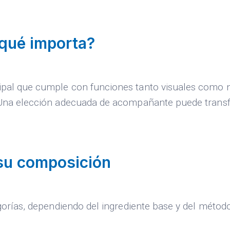
 qué importa?
al que cumple con funciones tanto visuales como nut
o. Una elección adecuada de acompañante puede tran
su composición
egorías, dependiendo del ingrediente base y del métod