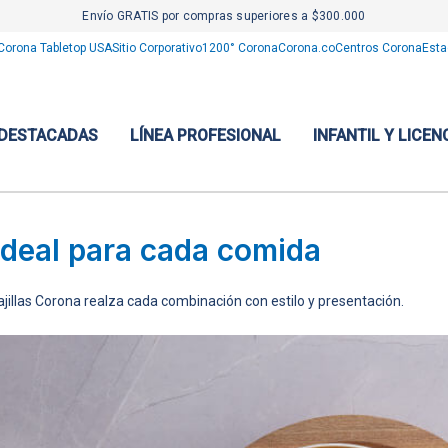
Envío GRATIS por compras superiores a $300.000
Corona Tabletop USA
Sitio Corporativo
1200° Corona
Corona.co
Centros Corona
Esta
 DESTACADAS
LÍNEA PROFESIONAL
INFANTIL Y LICEN
 ideal para cada comida
jillas Corona realza cada combinación con estilo y presentación.