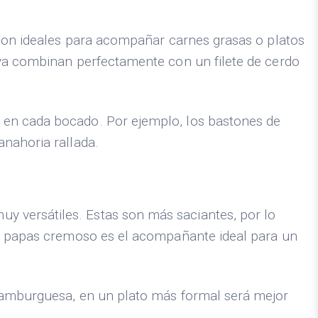
 Son ideales para acompañar carnes grasas o platos
iva combinan perfectamente con un filete de cerdo
 en cada bocado. Por ejemplo, los bastones de
anahoria rallada.
 versátiles. Estas son más saciantes, por lo
de papas cremoso es el acompañante ideal para un
 hamburguesa, en un plato más formal será mejor