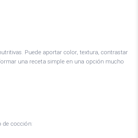
ritivas. Puede aportar color, textura, contrastar
sformar una receta simple en una opción mucho
o de cocción: