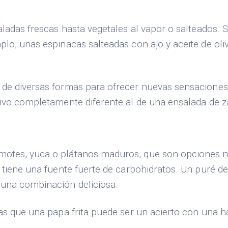
aladas frescas hasta vegetales al vapor o salteados.
plo, unas espinacas salteadas con ajo y aceite de ol
 de diversas formas para ofrecer nuevas sensaciones
ivo completamente diferente al de una ensalada de z
otes, yuca o plátanos maduros, que son opciones muy
o tiene una fuente fuerte de carbohidratos. Un puré 
 una combinación deliciosa.
ras que una papa frita puede ser un acierto con una