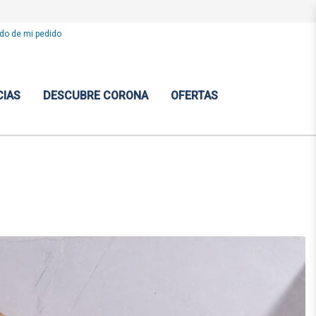
do de mi pedido
CIAS
DESCUBRE CORONA
OFERTAS