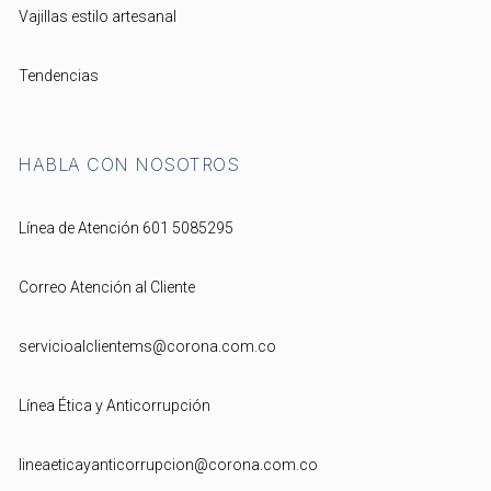
Vajillas estilo artesanal
Tendencias
HABLA CON NOSOTROS
Línea de Atención 601 5085295
Correo Atención al Cliente
servicioalclientems@corona.com.co
Línea Ética y Anticorrupción
lineaeticayanticorrupcion@corona.com.co