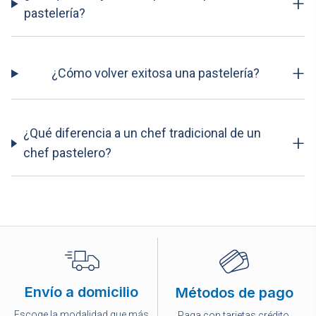
+
pastelería?
+
¿Cómo volver exitosa una pastelería?
¿Qué diferencia a un chef tradicional de un
+
chef pastelero?
Envío a domicilio
Métodos de pago
Escoge la modalidad que más
Paga con tarjetas crédito,