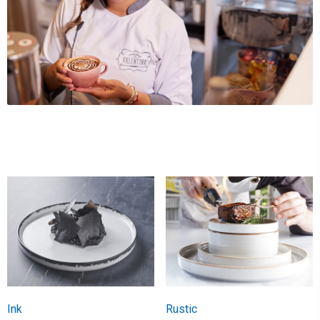
Ink
Rustic