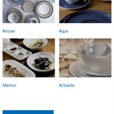
Artisan
Aqua
Mármol
Actualite