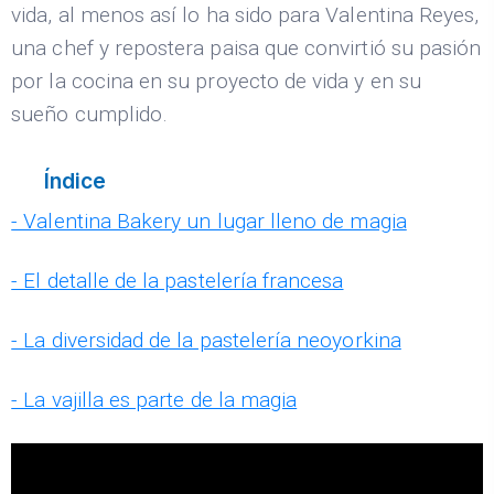
vida, al menos así lo ha sido para Valentina Reyes,
una chef y repostera paisa que convirtió su pasión
por la cocina en su proyecto de vida y en su
sueño cumplido.
Índice
- Valentina Bakery un lugar lleno de magia
- El detalle de la pastelería francesa
- La diversidad de la pastelería neoyorkina
- La vajilla es parte de la magia