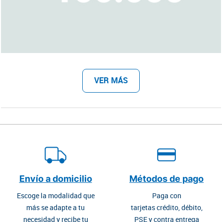
VER MÁS
Envío a domicilio
Métodos de pago
Escoge la modalidad que
Paga con
más se adapte a tu
tarjetas crédito, débito,
necesidad y recibe tu
PSE y contra entrega