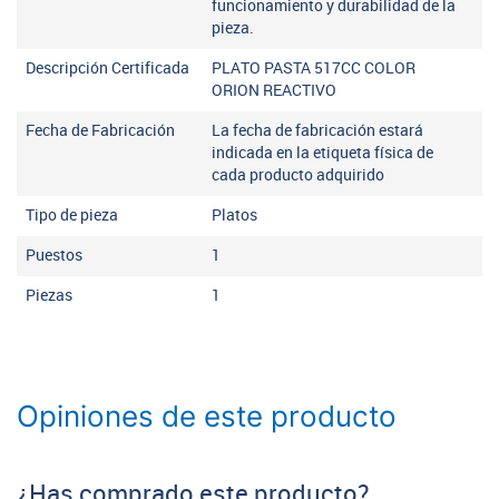
funcionamiento y durabilidad de la
pieza.
Descripción Certificada
PLATO PASTA 517CC COLOR
ORION REACTIVO
Fecha de Fabricación
La fecha de fabricación estará
indicada en la etiqueta física de
cada producto adquirido
Tipo de pieza
Platos
Puestos
1
Piezas
1
Opiniones de este producto
¿Has comprado este producto?