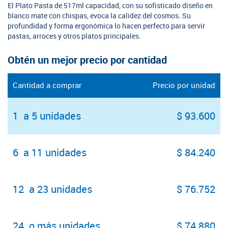
El Plato Pasta de 517ml capacidad, con su sofisticado diseño en
blanco mate con chispas, evoca la calidez del cosmos. Su
profundidad y forma ergonómica lo hacen perfecto para servir
pastas, arroces y otros platos principales.
Obtén un mejor precio por cantidad
Cantidad a comprar
Precio por unidad
1 a 5 unidades
$ 93.600
6 a 11 unidades
$ 84.240
12 a 23 unidades
$ 76.752
24 o más unidades
$ 74.880