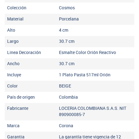
Colección
Cosmos
Material
Porcelana
Alto
4
cm
Largo
30.7
cm
Linea Decoración
Esmalte Color Orión Reactivo
Ancho
30.7
cm
Incluye
1 Plato Pasta 517ml Orión
Color
BEIGE
País de origen
Colombia
Fabricante
LOCERIA COLOMBIANA S.A.S. NIT
890900085-7
Marca
Corona
Garantia
La garantía tiene vigencia de 12