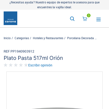
¿Necesitas ayuda? Nuestro equipo de expertos te asesora para que
encuentres la vajilla ideal.
0
Inicio
Categorias
Hoteles y Restaurantes
Porcelana Decorada
Cosmos
REF PP1940903912
Plato Pasta 517ml Orión
Escribir opinión