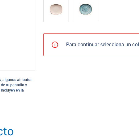
Para continuar selecciona un col
s, algunos atributos
 de tu pantalla y
 incluyen en la
cto