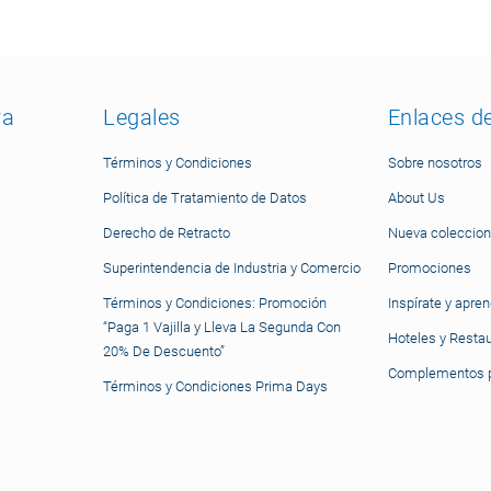
ra
Legales
Enlaces d
Términos y Condiciones
Sobre nosotros
Política de Tratamiento de Datos
About Us
Derecho de Retracto
Nueva coleccion
Superintendencia de Industria y Comercio
Promociones
Términos y Condiciones: Promoción
Inspírate y apre
“Paga 1 Vajilla y Lleva La Segunda Con
Hoteles y Resta
20% De Descuento”
Complementos p
Términos y Condiciones Prima Days