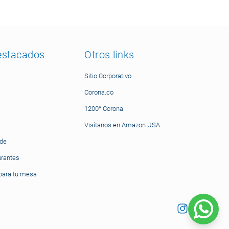
estacados
Otros links
Sitio Corporativo
Corona.co
1200° Corona
Visítanos en Amazon USA
nde
urantes
ara tu mesa