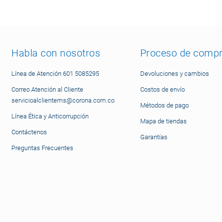
Habla con nosotros
Proceso de comp
Línea de Atención 601 5085295
Devoluciones y cambios
Correo Atención al Cliente
Costos de envío
servicioalclientems@corona.com.co
Métodos de pago
Línea Ética y Anticorrupción
Mapa de tiendas
Contáctenos
Garantías
Preguntas Frecuentes