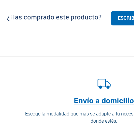
¿Has comprado este producto?
ESCRIB
Envío a domicili
Escoge la modalidad que más se adapte a tu necesi
donde estés.