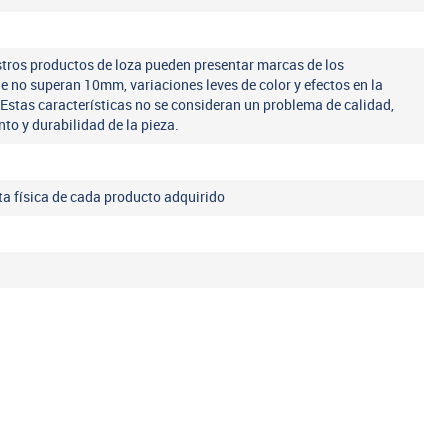
tros productos de loza pueden presentar marcas de los
ue no superan 10mm, variaciones leves de color y efectos en la
 Estas características no se consideran un problema de calidad,
nto y durabilidad de la pieza.
eta física de cada producto adquirido