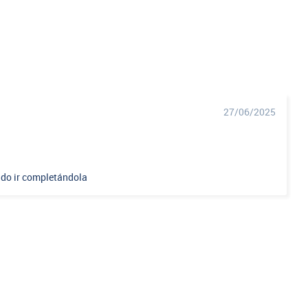
27/06/2025
dido ir completándola