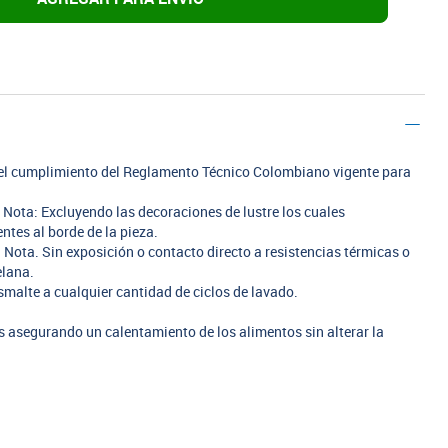
n el cumplimiento del Reglamento Técnico Colombiano vigente para
. Nota: Excluyendo las decoraciones de lustre los cuales
tes al borde de la pieza.
 Nota. Sin exposición o contacto directo a resistencias térmicas o
elana.
smalte a cualquier cantidad de ciclos de lavado.
 asegurando un calentamiento de los alimentos sin alterar la