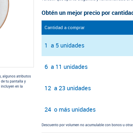
Obtén un mejor precio por cantida
Cantidad a comprar
1 a 5 unidades
6 a 11 unidades
s, algunos atributos
 de tu pantalla y
 incluyen en la
12 a 23 unidades
24 o más unidades
Descuento por volumen no acumulable con bonos u otras 