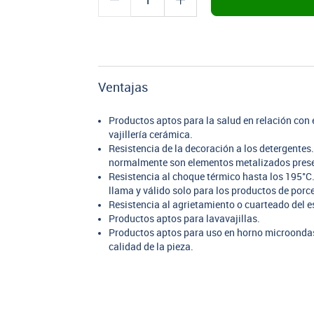
Ventajas
Productos aptos para la salud en relación co
vajillería cerámica.
Resistencia de la decoración a los detergentes
normalmente son elementos metalizados presen
Resistencia al choque térmico hasta los 195°C.
llama y válido solo para los productos de porc
Resistencia al agrietamiento o cuarteado del e
Productos aptos para lavavajillas.
Productos aptos para uso en horno microondas
calidad de la pieza.