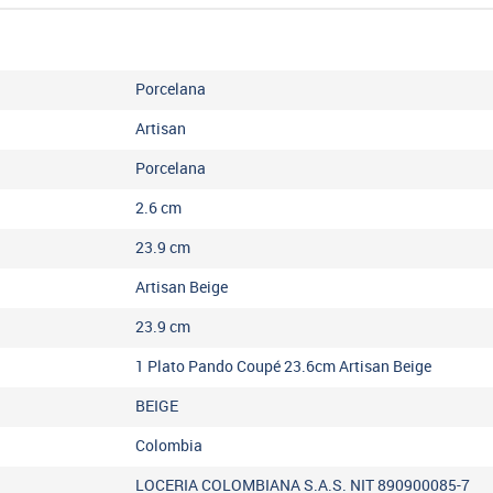
Porcelana
Artisan
Porcelana
2.6
cm
23.9
cm
Artisan Beige
23.9
cm
1 Plato Pando Coupé 23.6cm Artisan Beige
BEIGE
Colombia
LOCERIA COLOMBIANA S.A.S. NIT 890900085-7