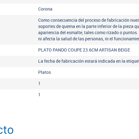
Corona
Como consecuencia del proceso de fabricación nues
soportes de quema en la parte inferior de la pieza q
apariencia del esmalte, tales como rizado o puntos.
ni afecta la salud de las personas, ni el funcionamie
PLATO PANDO COUPE 23.6CM ARTISAN BEIGE
La fecha de fabricación estará indicada en la etiqu
Platos
1
1
cto