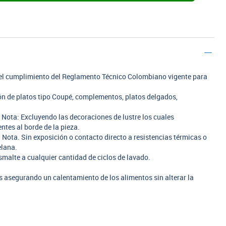
n el cumplimiento del Reglamento Técnico Colombiano vigente para
ión de platos tipo Coupé, complementos, platos delgados,
. Nota: Excluyendo las decoraciones de lustre los cuales
tes al borde de la pieza.
 Nota. Sin exposición o contacto directo a resistencias térmicas o
elana.
smalte a cualquier cantidad de ciclos de lavado.
 asegurando un calentamiento de los alimentos sin alterar la