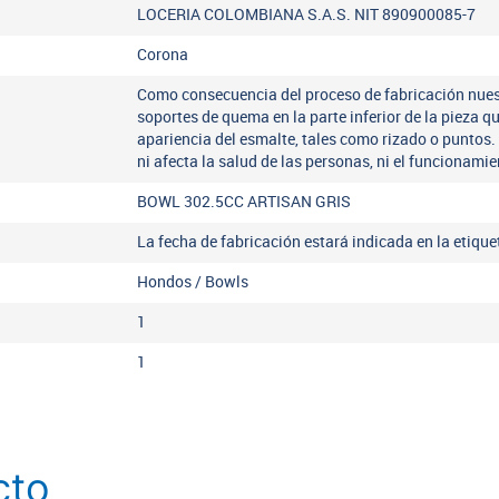
LOCERIA COLOMBIANA S.A.S. NIT 890900085-7
Corona
Como consecuencia del proceso de fabricación nues
soportes de quema en la parte inferior de la pieza q
apariencia del esmalte, tales como rizado o puntos.
ni afecta la salud de las personas, ni el funcionamie
BOWL 302.5CC ARTISAN GRIS
La fecha de fabricación estará indicada en la etiqu
Hondos / Bowls
1
1
cto