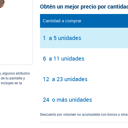
Obtén un mejor precio por cantida
Cantidad a comprar
1 a 5 unidades
6 a 11 unidades
s, algunos atributos
12 a 23 unidades
 de tu pantalla y
 incluyen en la
24 o más unidades
Descuento por volumen no acumulable con bonos u otras 