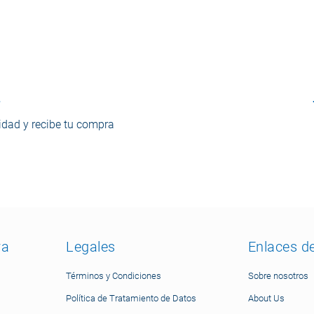
o
dad y recibe tu compra
ra
Legales
Enlaces d
Términos y Condiciones
Sobre nosotros
Política de Tratamiento de Datos
About Us