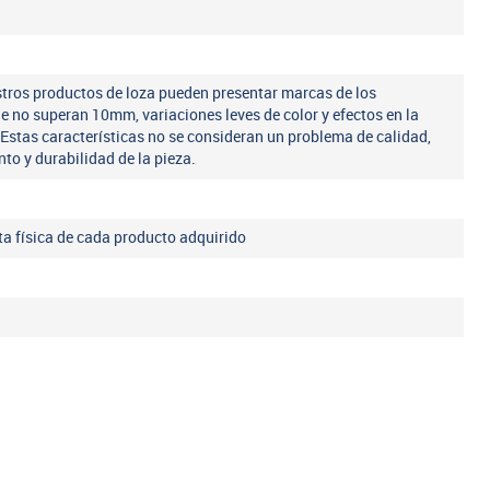
tros productos de loza pueden presentar marcas de los
ue no superan 10mm, variaciones leves de color y efectos en la
 Estas características no se consideran un problema de calidad,
nto y durabilidad de la pieza.
eta física de cada producto adquirido