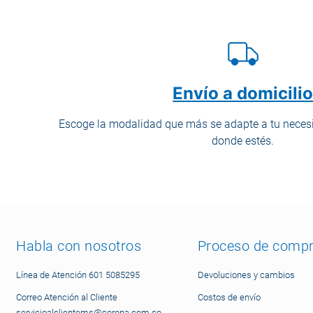
Envío a domicili
Escoge la modalidad que más se adapte a tu necesi
donde estés.
Habla con nosotros
Proceso de comp
Línea de Atención 601 5085295
Devoluciones y cambios
Correo Atención al Cliente
Costos de envío
servicioalclientems@corona.com.co