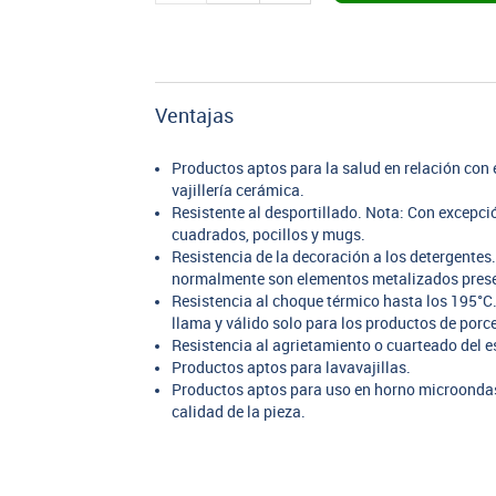
Ventajas
Productos aptos para la salud en relación co
vajillería cerámica.
Resistente al desportillado. Nota: Con excepc
cuadrados, pocillos y mugs.
Resistencia de la decoración a los detergentes
normalmente son elementos metalizados presen
Resistencia al choque térmico hasta los 195°C.
llama y válido solo para los productos de porc
Resistencia al agrietamiento o cuarteado del e
Productos aptos para lavavajillas.
Productos aptos para uso en horno microondas
calidad de la pieza.