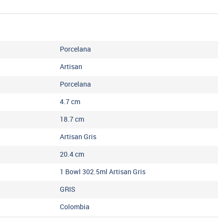
Porcelana
Artisan
Porcelana
4.7
cm
18.7
cm
Artisan Gris
20.4
cm
1 Bowl 302.5ml Artisan Gris
GRIS
Colombia