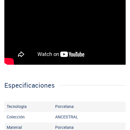
Especificaciones
Tecnología
Porcelana
Colección
ANCESTRAL
Material
Porcelana