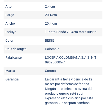
Alto
2.4
cm
Largo
20.4
cm
Ancho
20.4
cm
Incluye
1 Plato Pando 20.4cm Mars Rustic
Color
BEIGE
País de origen
Colombia
Fabricante
LOCERIA COLOMBIANA S.A.S. NIT
890900085-7
Marca
Corona
Garantia
La garantía tiene vigencia de 12
meses por defectos de fábrica.
Ningún otro defecto o avería del
producto que no esté aquí
expresado está cubierto por esta
garantía. Se aceptan cambios