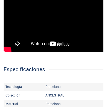
Especificaciones
Tecnología
Porcelana
Colección
ANCESTRAL
Material
Porcelana