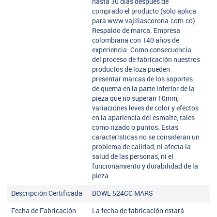
hasta 30 días después de
comprado el producto (solo aplica
para www.vajillascorona.com.co).
Respaldo de marca. Empresa
colombiana con 140 años de
experiencia. Como consecuencia
del proceso de fabricación nuestros
productos de loza pueden
presentar marcas de los soportes
de quema en la parte inferior de la
pieza que no superan 10mm,
variaciones leves de color y efectos
en la apariencia del esmalte, tales
como rizado o puntos. Estas
características no se consideran un
problema de calidad, ni afecta la
salud de las personas, ni el
funcionamiento y durabilidad de la
pieza.
Descripción Certificada
BOWL 524CC MARS
Fecha de Fabricación
La fecha de fabricación estará