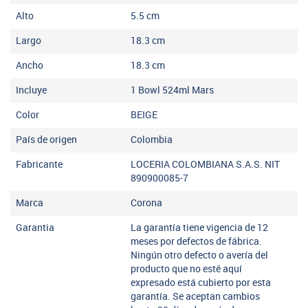
Alto
5.5
cm
Largo
18.3
cm
Ancho
18.3
cm
Incluye
1 Bowl 524ml Mars
Color
BEIGE
País de origen
Colombia
Fabricante
LOCERIA COLOMBIANA S.A.S. NIT
890900085-7
Marca
Corona
Garantia
La garantía tiene vigencia de 12
meses por defectos de fábrica.
Ningún otro defecto o avería del
producto que no esté aquí
expresado está cubierto por esta
garantía. Se aceptan cambios