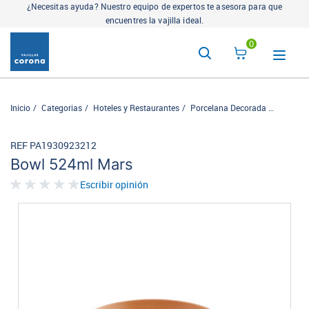
¿Necesitas ayuda? Nuestro equipo de expertos te asesora para que
encuentres la vajilla ideal.
0
Inicio
Categorias
Hoteles y Restaurantes
Porcelana Decorada
Ancestra
REF PA1930923212
Bowl 524ml Mars
Escribir opinión