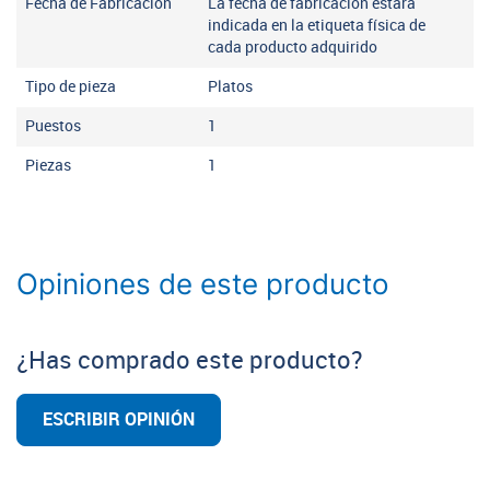
Fecha de Fabricación
La fecha de fabricación estará
indicada en la etiqueta física de
cada producto adquirido
Tipo de pieza
Platos
Puestos
1
Piezas
1
Opiniones de este producto
¿Has comprado este producto?
ESCRIBIR OPINIÓN