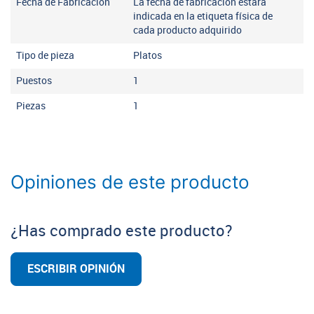
Fecha de Fabricación
La fecha de fabricación estará
indicada en la etiqueta física de
cada producto adquirido
Tipo de pieza
Platos
Puestos
1
Piezas
1
Opiniones de este producto
¿Has comprado este producto?
ESCRIBIR OPINIÓN