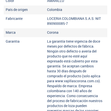
Color
AMARILLO
País de origen
Colombia
Fabricante
LOCERIA COLOMBIANA S.A.S. NIT
890900085-7
Marca
Corona
Garantia
La garantía tiene vigencia de doce
meses por defectos de fábrica.
Ningún otro defecto o avería del
producto que no esté aquí
expresado está cubierto por esta
garantía. Se aceptan cambios
hasta 30 días después de
comprado el producto (solo aplica
para www.vajillascorona.com.co).
Respaldo de marca. Empresa
colombiana con 140 años de
experiencia. Como consecuencia
del proceso de fabricación nuestros
productos de loza pueden
presentar marcas de los soportes