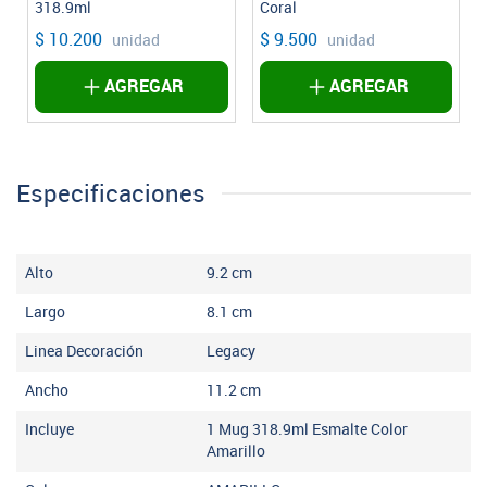
318.9ml
Coral
$ 10.200
$ 9.500
unidad
unidad
AGREGAR
AGREGAR
Especificaciones
Alto
9.2
cm
Largo
8.1
cm
Linea Decoración
Legacy
Ancho
11.2
cm
Incluye
1 Mug 318.9ml Esmalte Color
Amarillo