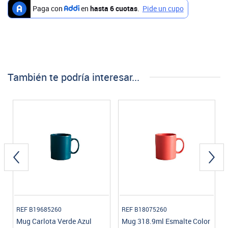
También te podría interesar...
REF B19685260
REF B18075260
Mug Carlota Verde Azul
Mug 318.9ml Esmalte Color