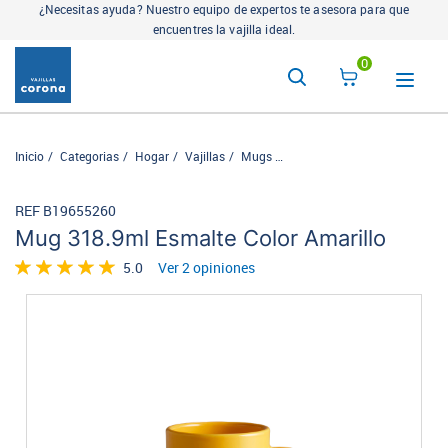
¿Necesitas ayuda? Nuestro equipo de expertos te asesora para que
encuentres la vajilla ideal.
0
Inicio
Categorias
Hogar
Vajillas
Mugs
Mug 318.9ml Esmalte Color A
REF B19655260
Mug 318.9ml Esmalte Color Amarillo
5.0
Ver 2 opiniones