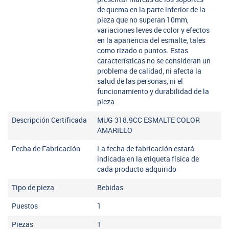
de quema en la parte inferior de la
pieza que no superan 10mm,
variaciones leves de color y efectos
en la apariencia del esmalte, tales
como rizado o puntos. Estas
características no se consideran un
problema de calidad, ni afecta la
salud de las personas, ni el
funcionamiento y durabilidad de la
pieza.
Descripción Certificada
MUG 318.9CC ESMALTE COLOR
AMARILLO
Fecha de Fabricación
La fecha de fabricación estará
indicada en la etiqueta física de
cada producto adquirido
Tipo de pieza
Bebidas
Puestos
1
Piezas
1