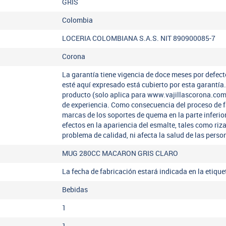
GRIS
Colombia
LOCERIA COLOMBIANA S.A.S. NIT 890900085-7
Corona
La garantía tiene vigencia de doce meses por defect
esté aquí expresado está cubierto por esta garantí
producto (solo aplica para www.vajillascorona.co
de experiencia. Como consecuencia del proceso de 
marcas de los soportes de quema en la parte inferio
efectos en la apariencia del esmalte, tales como riz
problema de calidad, ni afecta la salud de las perso
MUG 280CC MACARON GRIS CLARO
La fecha de fabricación estará indicada en la etiqu
Bebidas
1