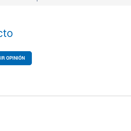
1
cto
IR OPINIÓN