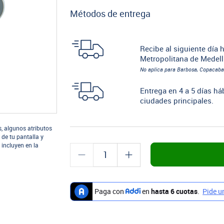
Métodos de entrega
Recibe al siguiente día h
Metropolitana de Medell
No aplica para Barbosa, Copacaba
Entrega en 4 a 5 días há
ciudades principales.
s, algunos atributos
 de tu pantalla y
 incluyen en la