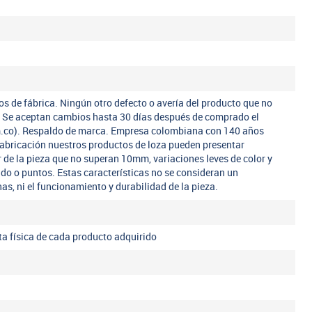
os de fábrica. Ningún otro defecto o avería del producto que no
a. Se aceptan cambios hasta 30 días después de comprado el
m.co). Respaldo de marca. Empresa colombiana con 140 años
fabricación nuestros productos de loza pueden presentar
r de la pieza que no superan 10mm, variaciones leves de color y
ado o puntos. Estas características no se consideran un
nas, ni el funcionamiento y durabilidad de la pieza.
eta física de cada producto adquirido