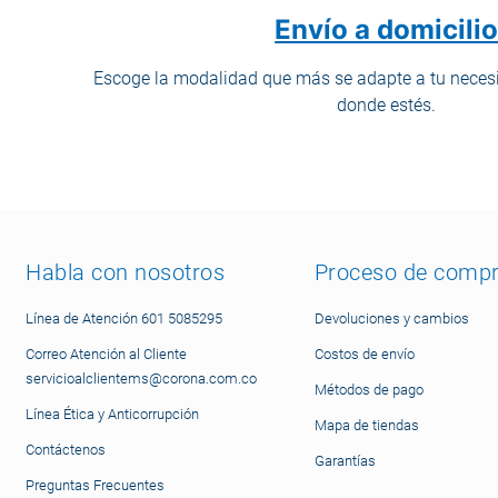
Envío a domicili
Escoge la modalidad que más se adapte a tu necesi
donde estés.
Habla con nosotros
Proceso de comp
Línea de Atención 601 5085295
Devoluciones y cambios
Correo Atención al Cliente
Costos de envío
servicioalclientems@corona.com.co
Métodos de pago
Línea Ética y Anticorrupción
Mapa de tiendas
Contáctenos
Garantías
Preguntas Frecuentes