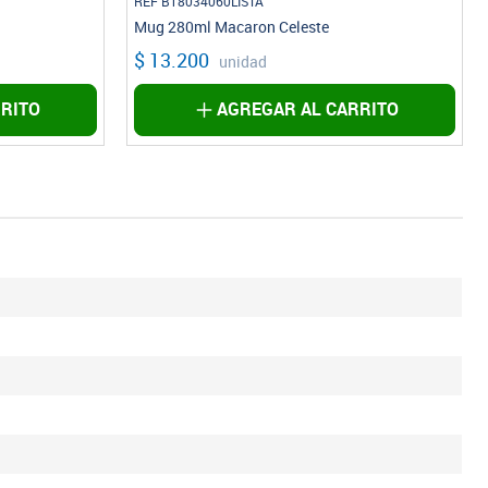
REF B18034060LISTA
Mug 280ml Macaron Celeste
$ 13.200
unidad
RITO
AGREGAR AL CARRITO