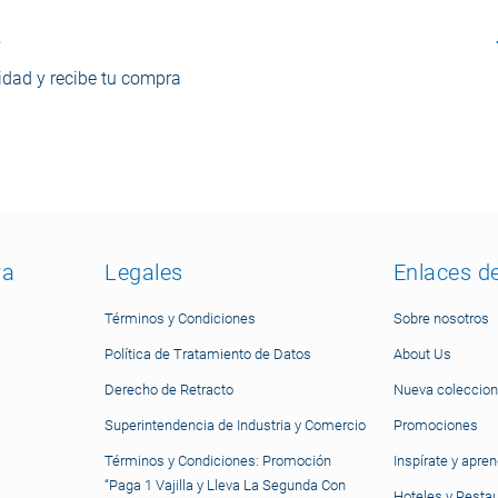
o
dad y recibe tu compra
ra
Legales
Enlaces d
Términos y Condiciones
Sobre nosotros
Política de Tratamiento de Datos
About Us
Derecho de Retracto
Nueva coleccion
Superintendencia de Industria y Comercio
Promociones
Términos y Condiciones: Promoción
Inspírate y apre
“Paga 1 Vajilla y Lleva La Segunda Con
Hoteles y Resta