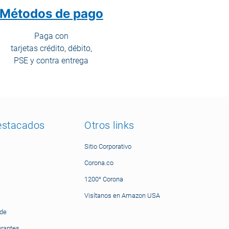
Métodos de pago
Paga con
tarjetas crédito, débito,
PSE y contra entrega
estacados
Otros links
Sitio Corporativo
Corona.co
1200° Corona
Visítanos en Amazon USA
nde
urantes