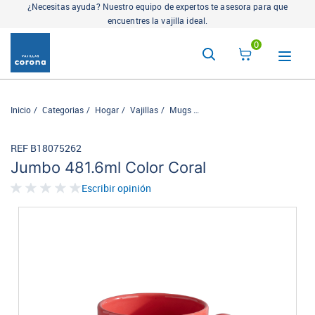
¿Necesitas ayuda? Nuestro equipo de expertos te asesora para que
encuentres la vajilla ideal.
0
Inicio
Categorias
Hogar
Vajillas
Mugs
Jumbo 481.6ml Color Coral
REF B18075262
Jumbo 481.6ml Color Coral
Escribir opinión