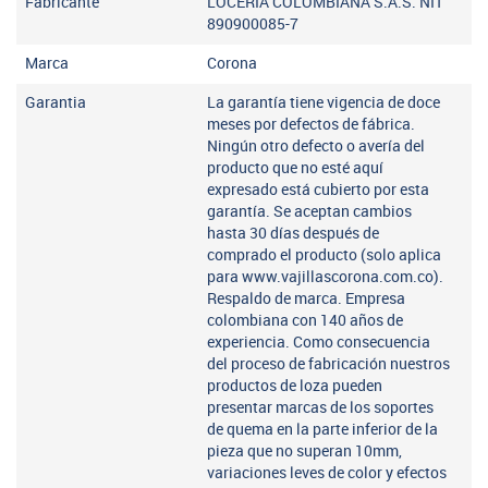
Fabricante
LOCERIA COLOMBIANA S.A.S. NIT
890900085-7
Marca
Corona
Garantia
La garantía tiene vigencia de doce
meses por defectos de fábrica.
Ningún otro defecto o avería del
producto que no esté aquí
expresado está cubierto por esta
garantía. Se aceptan cambios
hasta 30 días después de
comprado el producto (solo aplica
para www.vajillascorona.com.co).
Respaldo de marca. Empresa
colombiana con 140 años de
experiencia. Como consecuencia
del proceso de fabricación nuestros
productos de loza pueden
presentar marcas de los soportes
de quema en la parte inferior de la
pieza que no superan 10mm,
variaciones leves de color y efectos