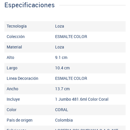
Especificaciones
Tecnología
Loza
Colección
ESMALTE COLOR
Material
Loza
Alto
9.1
cm
Largo
10.4
cm
Linea Decoración
ESMALTE COLOR
Ancho
13.7
cm
Incluye
1 Jumbo 481.6ml Color Coral
Color
CORAL
País de origen
Colombia