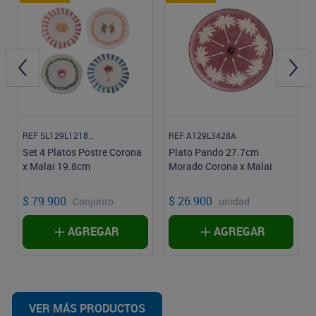
REF SL129L121804
REF A129L3428A
Set 4 Platos Postre Corona
Plato Pando 27.7cm
x Malai 19.8cm
Morado Corona x Malai
$ 79.900
$ 26.900
Conjunto
unidad
AGREGAR
AGREGAR
VER MÁS PRODUCTOS