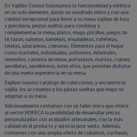
En Vajillas Corona fusionamos la funcionalidad y estética
en un solo elemento, dando un resultado único y con una
calidad excepcional para llevar a su mesa vajillas de loza
y porcelana, piezas sueltas para combinar y
complementar la mesa, platos, mugs, pocillos, juegos de
té, tazas, salseras, bandejas, ensaladeras, cafeteras,
teteras, azucareras, cremeras. Elementos para el hogar
como manteles, individuales, uniformes, delantales,
utensilios, caminos de mesa, portavasos, mantas, cojines,
servilletas, servilleteros, entre otros, que permiten disfrutar
de una nueva experiencia en su mesa.
Explore nuestro catálogo de colecciones, y encuentre la
vajilla, los accesorios y las piezas sueltas que mejor se
adaptan a su mesa.
Adicionalmente contamos con un taller único que ofrece
al sector HORECA la posibilidad de desarrollar piezas
personalizadas con acabados artesanales, con la más
calidad en el producto y servicio post venta. Además,
contamos con una amplia oferta de cubiertos, cucharas,