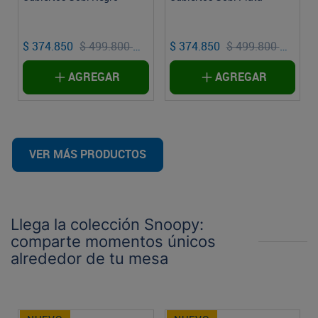
$ 374.850
$ 499.800
$ 374.850
$ 499.800
njunto
Conjunto
Conjun
AGREGAR
AGREGAR
VER MÁS PRODUCTOS
Llega la colección Snoopy:
comparte momentos únicos
alrededor de tu mesa