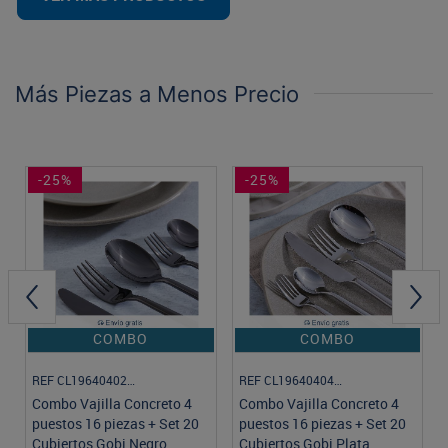
Más Piezas a Menos Precio
-25%
-25%
COMBO
COMBO
REF CL1964040236
REF CL1964040436
Combo Vajilla Concreto 4
Combo Vajilla Concreto 4
puestos 16 piezas + Set 20
puestos 16 piezas + Set 20
Cubiertos Gobi Negro
Cubiertos Gobi Plata