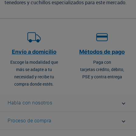
tenedores y cuchillos especializados para este mercado.
Envío a domicilio
Métodos de pago
Escoge la modalidad que
Paga con
más se adapte a tu
tarjetas crédito, débito,
necesidad y recibe tu
PSE y contra entrega
compra donde estés.
Habla con nosotros
Proceso de compra